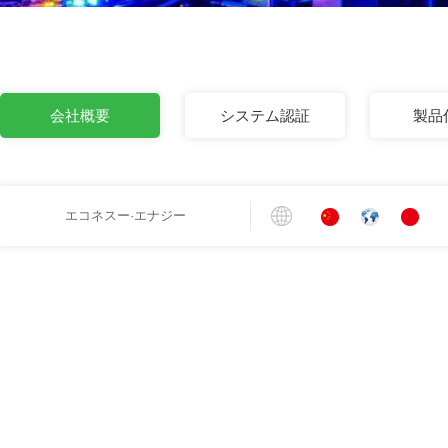
会社概要
システム認証
製品
エコネスー·エナジー