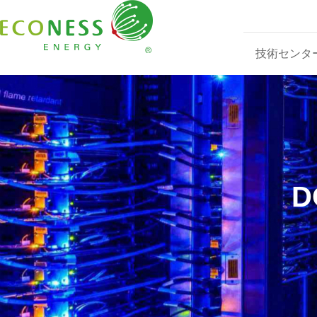
技術センタ
D